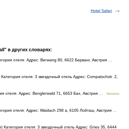
Hotel Safari
all" в других словарях:
егория отеля: Адрес: Berwang 80, 6622 Берванг, Австрия …
атегория отеля: 3 звездочный отель Адрес: Compatschstr. 2,
ия отеля: Адрес: Benglerwald 71, 6653 Бах, Австрия …
Каталог
гория отеля: Адрес: Waidach 298 a, 6105 Лойташ, Австрия …
 Категория отеля: 3 звездочный отель Адрес: Gries 35, 6444